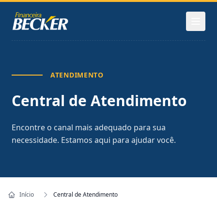
Pular para o conteúdo
ATENDIMENTO
Central de Atendimento
Encontre o canal mais adequado para sua
necessidade. Estamos aqui para ajudar você.
Início
Central de Atendimento