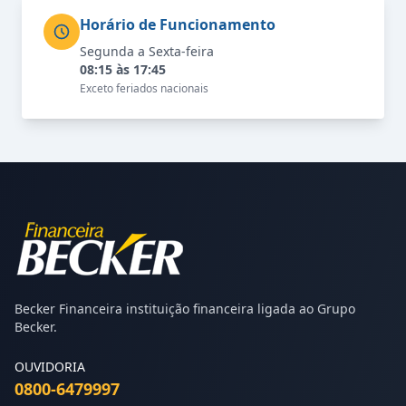
Horário de Funcionamento
Segunda a Sexta-feira
08:15 às 17:45
Exceto feriados nacionais
Becker Financeira instituição financeira ligada ao Grupo
Becker.
OUVIDORIA
0800-6479997